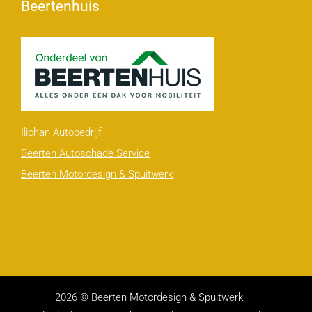
Beertenhuis
Iliohan Autobedrijf
Beerten Autoschade Service
Beerten Motordesign & Spuitwerk
2026 © Beerten Motordesign & Spuitwerk