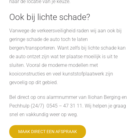
naar de locatie van je keuze.
Ook bij lichte schade?
Vanwege de verkeersveiligheid raden wij aan ook bij
geringe schade de auto toch te laten
bergen/transporteren. Want zelfs bij lichte schade kan
de auto ontzet zijn wat ter plaatse moeilijk is uit te
sluiten. Vooral de moderne modellen met
kooiconstructies en veel kunststofplaatwerk zijn
gevoelig op dit gebied.
Bel direct op ons alarmnummer van Iliohan Berging en
Pechhulp (24/7) 0545 – 47 31 11. Wij helpen je graag
snel en vakkundig weer op weg.
MAAK DIRECT EEN AFSPRAAK