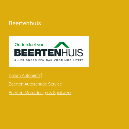
Beertenhuis
Iliohan Autobedrijf
Beerten Autoschade Service
Beerten Motordesign & Spuitwerk