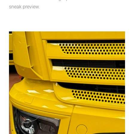
sneak preview.