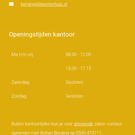
berging@beertenhuis.nl
Openingstijden kantoor
Ma t/m vrij
08.00 - 12.00
13.00 - 17.15
Zaterdag
Gesloten
Zondag
Gesloten
Buiten kantoortijden kun je voor
dringende
zaken contact
opnemen met Iliohan Berging op 0545-473111.