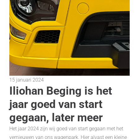
15 januari 2024
Iliohan Beging is het
jaar goed van start
gegaan, later meer
Het jaar 2024 zijn wij goed van start gegaan met het
vernieuwen van ons wagenpark. Hier alvast een kleine