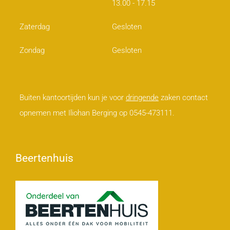
13.00 - 17.15
Zaterdag
Gesloten
Zondag
Gesloten
Buiten kantoortijden kun je voor
dringende
zaken contact
opnemen met Iliohan Berging op 0545-473111.
Beertenhuis