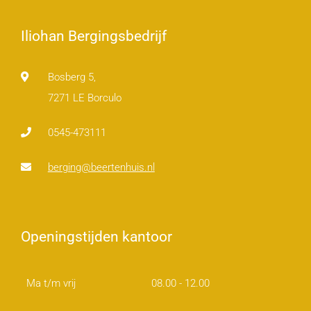
Iliohan Bergingsbedrijf
Bosberg 5,
7271 LE Borculo
0545-473111
berging@beertenhuis.nl
Openingstijden kantoor
Ma t/m vrij
08.00 - 12.00