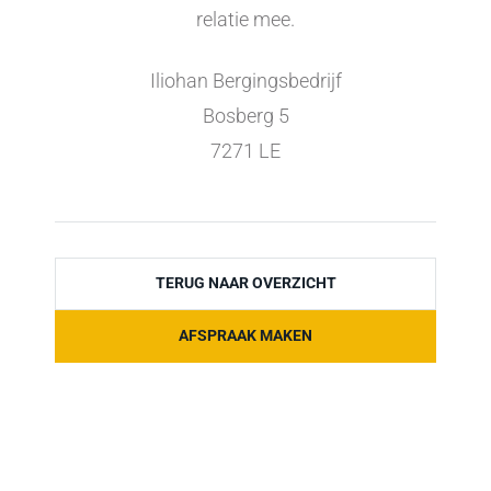
relatie mee.
Iliohan Bergingsbedrijf
Bosberg 5
7271 LE
TERUG NAAR OVERZICHT
AFSPRAAK MAKEN