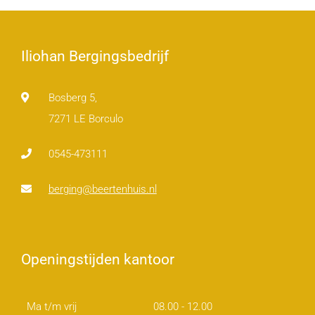
Iliohan Bergingsbedrijf
Bosberg 5,
7271 LE Borculo
0545-473111
berging@beertenhuis.nl
Openingstijden kantoor
Ma t/m vrij
08.00 - 12.00