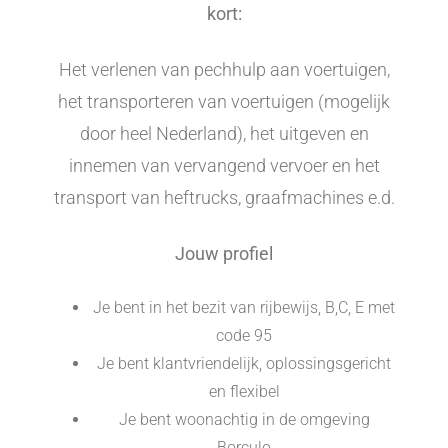
kort:
Het verlenen van pechhulp aan voertuigen,
het transporteren van voertuigen (mogelijk
door heel Nederland), het uitgeven en
innemen van vervangend vervoer en het
transport van heftrucks, graafmachines e.d.
Jouw profiel
Je bent in het bezit van rijbewijs, B,C, E met
code 95
Je bent klantvriendelijk, oplossingsgericht
en flexibel
Je bent woonachtig in de omgeving
Borculo