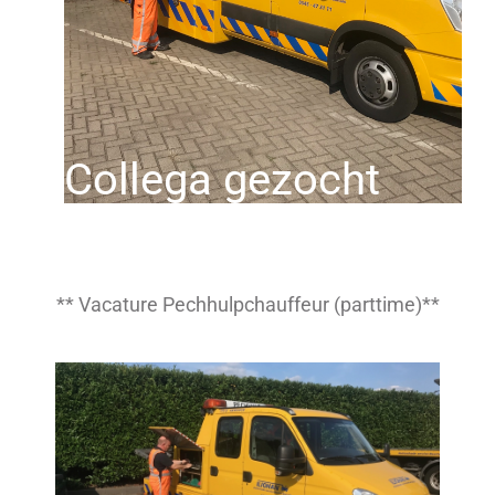
Collega gezocht
** Vacature Pechhulpchauffeur (parttime)**